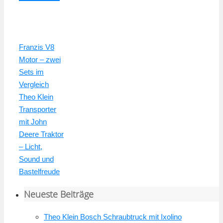
Franzis V8
Motor – zwei
Sets im
Vergleich
Theo Klein
Transporter
mit John
Deere Traktor
– Licht,
Sound und
Bastelfreude
Neueste Beiträge
Theo Klein Bosch Schraubtruck mit Ixolino