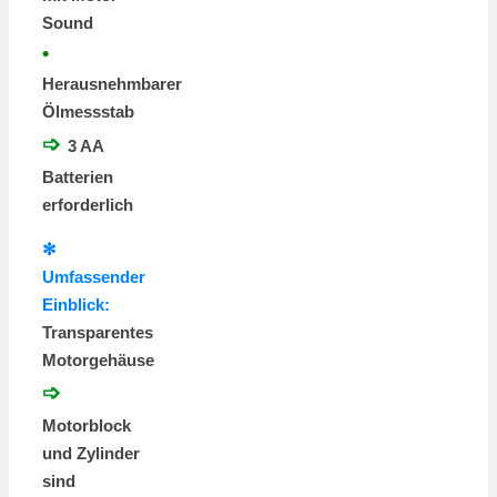
Sound
•
Herausnehmbarer
Ölmessstab
➩
3 AA
Batterien
erforderlich
✻
Umfassender
Einblick:
Transparentes
Motorgehäuse
➩
Motorblock
und Zylinder
sind