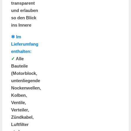
transparent
und erlauben
so den Blick
ins Innere
✻ Im
Lieferumfang
enthalten:
✓
Alle
Bauteile
(Motorblock,
untenliegende
Nockenwellen,
Kolben,
Ventile,
Verteiler,
Zündkabel,
Luftfilter