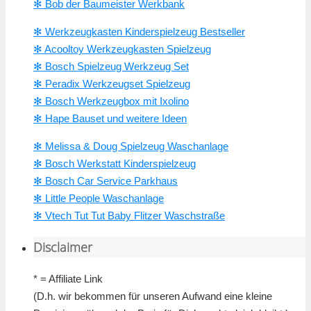
✻ Bob der Baumeister Werkbank
✻ Werkzeugkasten Kinderspielzeug Bestseller
✻ Acooltoy Werkzeugkasten Spielzeug
✻ Bosch Spielzeug Werkzeug Set
✻ Peradix Werkzeugset Spielzeug
✻ Bosch Werkzeugbox mit Ixolino
✻ Hape Bauset und weitere Ideen
✻ Melissa & Doug Spielzeug Waschanlage
✻ Bosch Werkstatt Kinderspielzeug
✻ Bosch Car Service Parkhaus
✻ Little People Waschanlage
✻ Vtech Tut Tut Baby Flitzer Waschstraße
Disclaimer
* = Affiliate Link
(D.h. wir bekommen für unseren Aufwand eine kleine