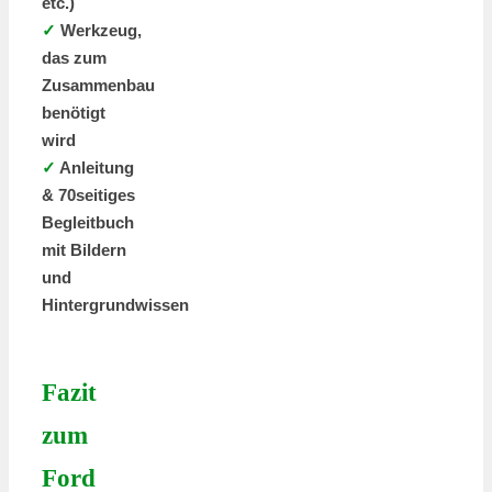
etc.)
✓
Werkzeug,
das zum
Zusammenbau
benötigt
wird
✓
Anleitung
& 70seitiges
Begleitbuch
mit Bildern
und
Hintergrundwissen
Fazit
zum
Ford