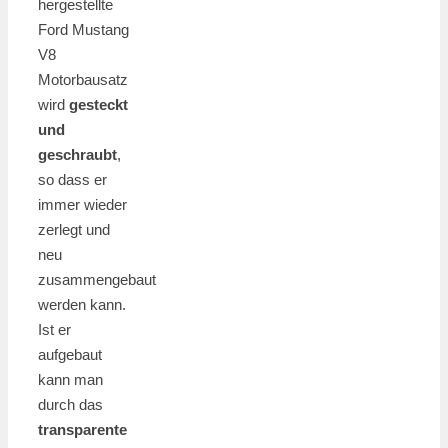
hergestellte
Ford Mustang
V8
Motorbausatz
wird
gesteckt
und
geschraubt
,
so dass er
immer wieder
zerlegt und
neu
zusammengebaut
werden kann.
Ist er
aufgebaut
kann man
durch das
transparente