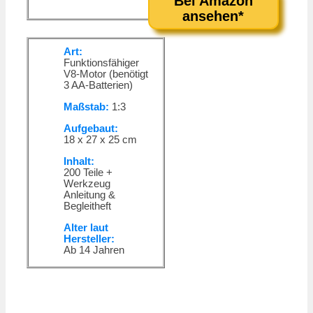
Bei Amazon
ansehen*
Art:
Funktionsfähiger
V8-Motor (benötigt
3 AA-Batterien)
Maßstab:
1:3
Aufgebaut:
18 x 27 x 25 cm
Inhalt:
200 Teile +
Werkzeug
Anleitung &
Begleitheft
Alter laut
Hersteller:
Ab 14 Jahren