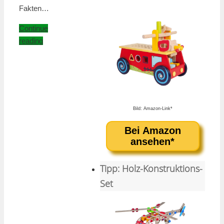
Fakten…
Continue
reading
Bild: Amazon-Link*
Bei Amazon
ansehen*
Tipp: Holz-Konstruktions-
Set