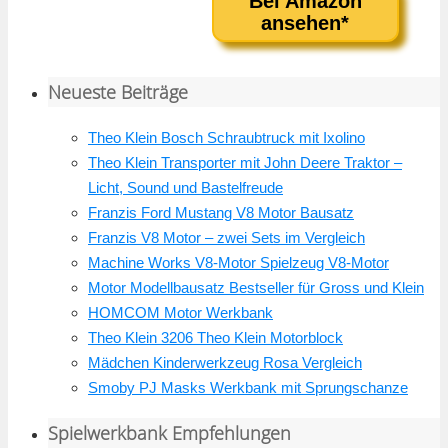
Bei Amazon
ansehen*
Neueste Beiträge
Theo Klein Bosch Schraubtruck mit Ixolino
Theo Klein Transporter mit John Deere Traktor –
Licht, Sound und Bastelfreude
Franzis Ford Mustang V8 Motor Bausatz
Franzis V8 Motor – zwei Sets im Vergleich
Machine Works V8-Motor Spielzeug V8-Motor
Motor Modellbausatz Bestseller für Gross und Klein
HOMCOM Motor Werkbank
Theo Klein 3206 Theo Klein Motorblock
Mädchen Kinderwerkzeug Rosa Vergleich
Smoby PJ Masks Werkbank mit Sprungschanze
Spielwerkbank Empfehlungen