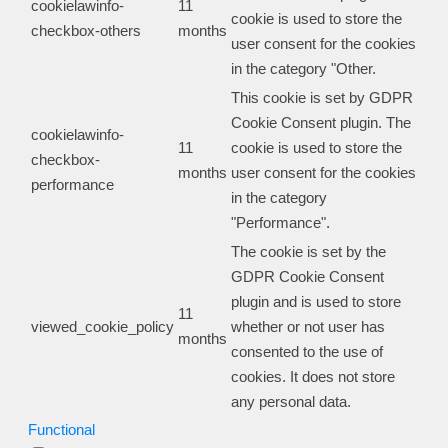
cookielawinfo-
11
cookie is used to store the
checkbox-others
months
user consent for the cookies
in the category "Other.
This cookie is set by GDPR
Cookie Consent plugin. The
cookielawinfo-
11
cookie is used to store the
checkbox-
months
user consent for the cookies
performance
in the category
"Performance".
The cookie is set by the
GDPR Cookie Consent
plugin and is used to store
11
viewed_cookie_policy
whether or not user has
months
consented to the use of
cookies. It does not store
any personal data.
Functional