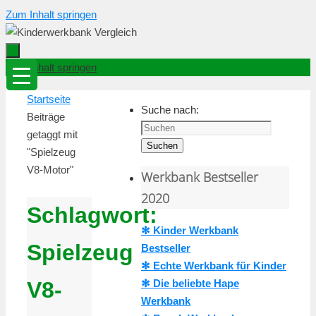
Zum Inhalt springen
Zum Inhalt springen
Startseite
Suche nach:
Beiträge
getaggt mit
Suchen
"Spielzeug
V8-Motor"
Werkbank Bestseller
2020
Schlagwort:
✻ Kinder Werkbank
Spielzeug
Bestseller
✻ Echte Werkbank für Kinder
✻ Die beliebte Hape
V8-
Werkbank