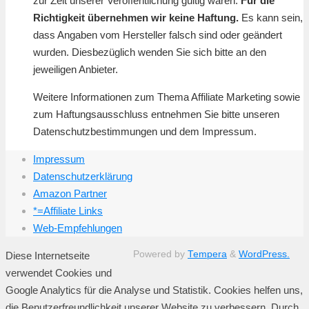
zur Zeit unserer Veröffentlichung gültig waren.
Für die
Richtigkeit übernehmen wir keine Haftung.
Es kann sein,
dass Angaben vom Hersteller falsch sind oder geändert
wurden. Diesbezüglich wenden Sie sich bitte an den
jeweiligen Anbieter.
Weitere Informationen zum Thema Affiliate Marketing sowie
zum Haftungsausschluss entnehmen Sie bitte unseren
Datenschutzbestimmungen und dem Impressum.
Impressum
Datenschutzerklärung
Amazon Partner
*=Affiliate Links
Web-Empfehlungen
Powered by
Tempera
&
WordPress.
Diese Internetseite
verwendet Cookies und
Google Analytics für die Analyse und Statistik. Cookies helfen uns,
die Benutzerfreundlichkeit unserer Website zu verbessern. Durch