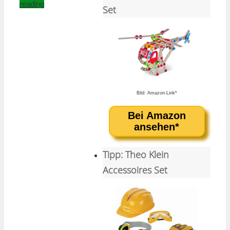
reading
Set
Bild: Amazon-Link*
Bei Amazon
ansehen*
Tipp: Theo Klein
Accessoires Set