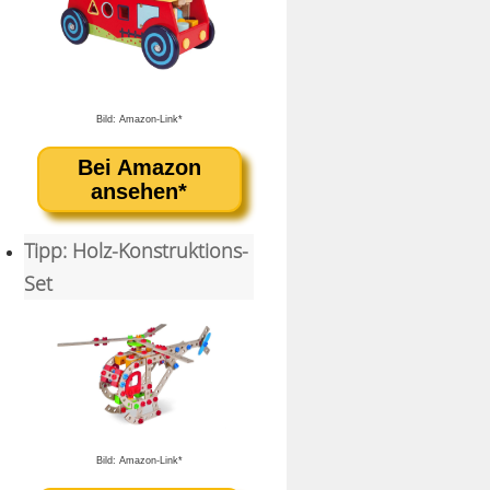
Bild: Amazon-Link*
Bei Amazon
ansehen*
Tipp: Holz-Konstruktions-
Set
Bild: Amazon-Link*