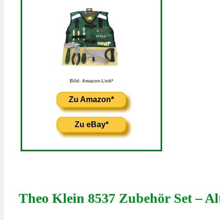
Bild: Amazon-Link*
Zu Amazon*
Zu eBay*
Theo Klein 8537 Zubehör Set – Al