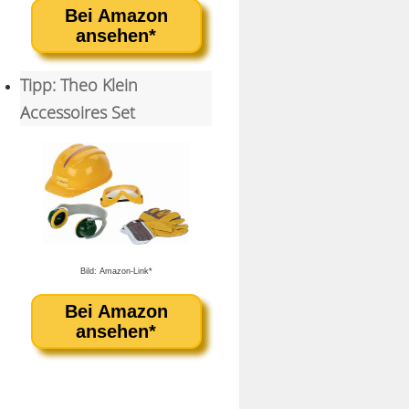
Bei Amazon
ansehen*
Tipp: Theo Klein
Accessoires Set
Bild: Amazon-Link*
Bei Amazon
ansehen*