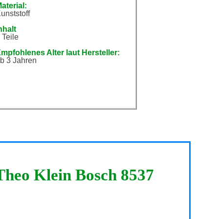
aterial:
unststoff
nhalt
 Teile
mpfohlenes Alter laut Hersteller:
b 3 Jahren
Theo Klein Bosch 8537