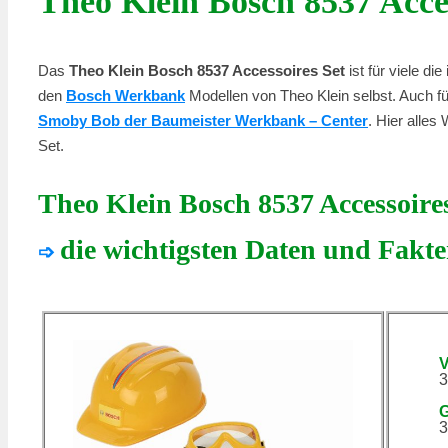
Theo Klein Bosch 8537 Acces
Das
Theo Klein Bosch 8537 Accessoires Set
ist für viele d
den
Bosch Werkbank
Modellen von Theo Klein selbst. Auch fü
Smoby Bob der Baumeister Werkbank – Center
. Hier alle
Set.
Theo Klein Bosch 8537 Accessoires
die wichtigsten Daten und Fakt
➩
V
3
G
3