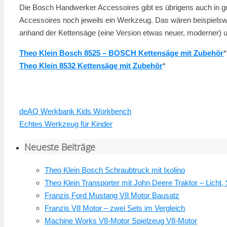
Die Bosch Handwerker Accessoires gibt es übrigens auch in g
Accessoires noch jeweils ein Werkzeug. Das wären beispielswe
anhand der Kettensäge (eine Version etwas neuer, moderner) 
Theo Klein Bosch 8525 – BOSCH Kettensäge mit Zubehör
*
Theo Klein 8532 Kettensäge mit Zubehör
*
deAO Werkbank Kids Workbench
Echtes Werkzeug für Kinder
Neueste Beiträge
Theo Klein Bosch Schraubtruck mit Ixolino
Theo Klein Transporter mit John Deere Traktor – Licht,
Franzis Ford Mustang V8 Motor Bausatz
Franzis V8 Motor – zwei Sets im Vergleich
Machine Works V8-Motor Spielzeug V8-Motor