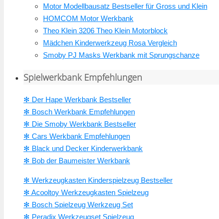
Motor Modellbausatz Bestseller für Gross und Klein
HOMCOM Motor Werkbank
Theo Klein 3206 Theo Klein Motorblock
Mädchen Kinderwerkzeug Rosa Vergleich
Smoby PJ Masks Werkbank mit Sprungschanze
Spielwerkbank Empfehlungen
✻ Der Hape Werkbank Bestseller
✻ Bosch Werkbank Empfehlungen
✻ Die Smoby Werkbank Bestseller
✻ Cars Werkbank Empfehlungen
✻ Black und Decker Kinderwerkbank
✻ Bob der Baumeister Werkbank
✻ Werkzeugkasten Kinderspielzeug Bestseller
✻ Acooltoy Werkzeugkasten Spielzeug
✻ Bosch Spielzeug Werkzeug Set
✻ Peradix Werkzeugset Spielzeug