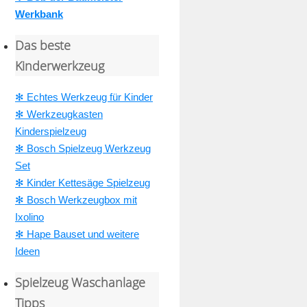
Werkbank
Das beste
Kinderwerkzeug
✻ Echtes Werkzeug für Kinder
✻ Werkzeugkasten
Kinderspielzeug
✻ Bosch Spielzeug Werkzeug
Set
✻ Kinder Kettesäge Spielzeug
✻ Bosch Werkzeugbox mit
Ixolino
✻ Hape Bauset und weitere
Ideen
Spielzeug Waschanlage
Tipps