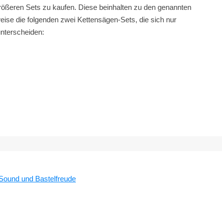
rößeren Sets zu kaufen. Diese beinhalten zu den genannten
ise die folgenden zwei Kettensägen-Sets, die sich nur
unterscheiden:
 Sound und Bastelfreude