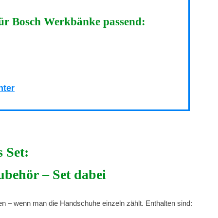
für Bosch Werkbänke passend:
nter
 Set:
behör – Set dabei
en – wenn man die Handschuhe einzeln zählt. Enthalten sind: