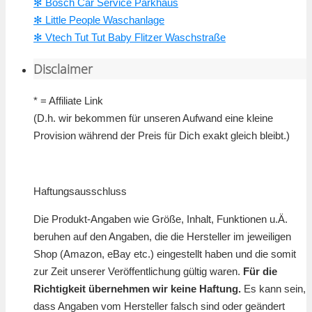
✻ Bosch Car Service Parkhaus
✻ Little People Waschanlage
✻ Vtech Tut Tut Baby Flitzer Waschstraße
Disclaimer
* = Affiliate Link
(D.h. wir bekommen für unseren Aufwand eine kleine
Provision während der Preis für Dich exakt gleich bleibt.)
Haftungsausschluss
Die Produkt-Angaben wie Größe, Inhalt, Funktionen u.Ä.
beruhen auf den Angaben, die die Hersteller im jeweiligen
Shop (Amazon, eBay etc.) eingestellt haben und die somit
zur Zeit unserer Veröffentlichung gültig waren.
Für die
Richtigkeit übernehmen wir keine Haftung.
Es kann sein,
dass Angaben vom Hersteller falsch sind oder geändert