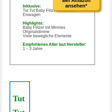
Bei Amazon
ansehen*
Inklusive:
Tut Tut Baby Flitzer – Minnies
Eiswagen
Highlights:
Baby Flitzer mit Minnies
Originalstimme
Viele bewegliche Elemente
Empfohlenes Alter laut Hersteller:
1 – 3 Jahre
Tut