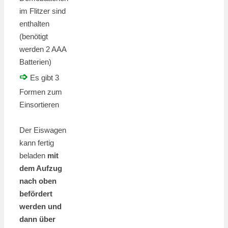
im Flitzer sind
enthalten
(benötigt
werden 2 AAA
Batterien)
➩
Es gibt 3
Formen zum
Einsortieren
Der Eiswagen
kann fertig
beladen
mit
dem Aufzug
nach oben
befördert
werden und
dann über