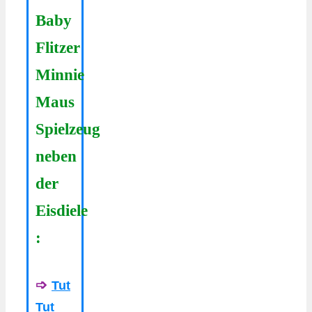
Baby
Flitzer
Minnie
Maus
Spielzeug
neben
der
Eisdiele
:
➩
Tut
Tut