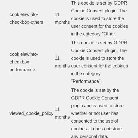
This cookie is set by GDPR
Cookie Consent plugin. The
cookielawinfo-
11
cookie is used to store the
checkbox-others
months
user consent for the cookies
in the category "Other.
This cookie is set by GDPR
Cookie Consent plugin. The
cookielawinfo-
11
cookie is used to store the
checkbox-
months
user consent for the cookies
performance
in the category
"Performance".
The cookie is set by the
GDPR Cookie Consent
plugin and is used to store
11
viewed_cookie_policy
whether or not user has
months
consented to the use of
cookies. It does not store
any personal data.