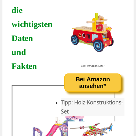
die
wichtigsten
Daten
und
Fakten
Bild: Amazon-Link*
Bei Amazon
ansehen*
Tipp: Holz-Konstruktions-
Set