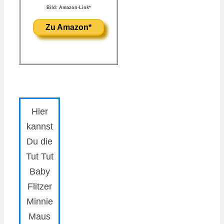
Bild: Amazon-Link*
Zu Amazon*
Hier
kannst
Du die
Tut Tut
Baby
Flitzer
Minnie
Maus