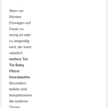
Wem nur
Minnies
Eiswagen auf
Dauer zu
wenig ist oder
zu langweilig
wird, der kann
natürlich
weitere Tut
Tut Baby
Flitzer
hinzukaufen
.
Besonders
beliebt sind
beispielsweise
die weiteren
Disney