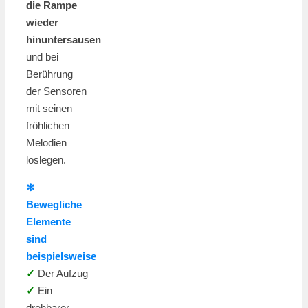
die Rampe
wieder
hinuntersausen
und bei
Berührung
der Sensoren
mit seinen
fröhlichen
Melodien
loslegen.
✻
Bewegliche
Elemente
sind
beispielsweise
✓
Der Aufzug
✓
Ein
drehbarer