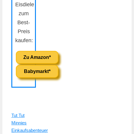
Eisdiele
zum
Best-
Preis
kaufen:
Zu Amazon*
Babymarkt*
Tut Tut
Minnies
Einkaufsabenteuer