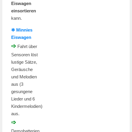
Eiswagen
einsortieren
kann.
✻ Minnies
Eiswagen
➩
Fahrt über
Sensoren löst
lustige Sätze,
Geräusche
und Melodien
aus (3
gesungene
Lieder und 6
Kindermelodien)
aus.
➩
Demobatterien