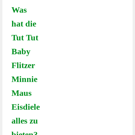
Was
hat die
Tut Tut
Baby
Flitzer
Minnie
Maus
Eisdiele
alles zu
bieten?