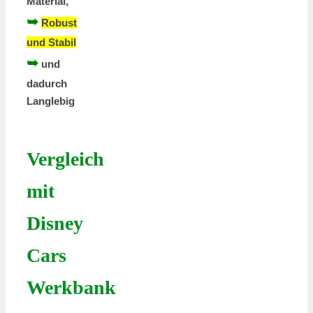
Material,
➥
Robust
und Stabil
➥
und
dadurch
Langlebig
Vergleich
mit
Disney
Cars
Werkbank