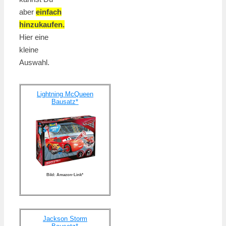
aber
einfach
hinzukaufen.
Hier eine
kleine
Auswahl.
Lightning McQueen
Bausatz*
Bild: Amazon-Link*
Jackson Storm