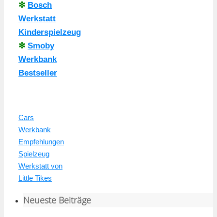
✻
Bosch
Werkstatt
Kinderspielzeug
✻
Smoby
Werkbank
Bestseller
Cars
Werkbank
Empfehlungen
Spielzeug
Werkstatt von
Little Tikes
Neueste Beiträge