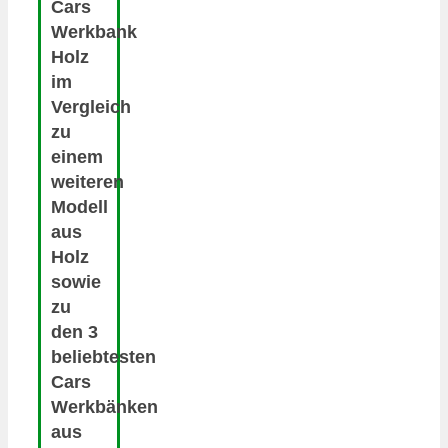
Cars
Werkbank
Holz
im
Vergleich
zu
einem
weiteren
Modell
aus
Holz
sowie
zu
den 3
beliebtesten
Cars
Werkbänken
aus