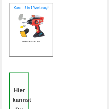
Cars II 5 in 1 Werkzeug*
Bild: Amazon-Link*
Hier
kannst