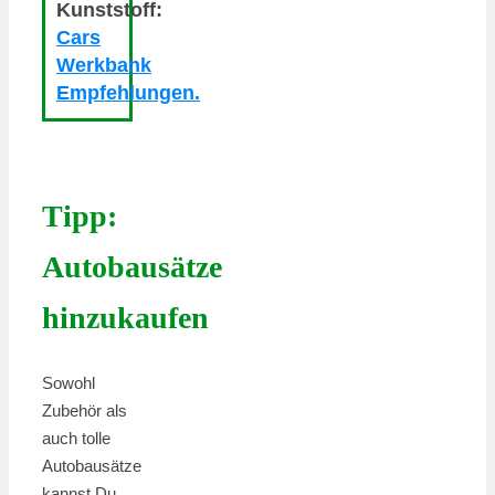
Kunststoff:
Cars
Werkbank
Empfehlungen.
Tipp:
Autobausätze
hinzukaufen
Sowohl
Zubehör als
auch tolle
Autobausätze
kannst Du