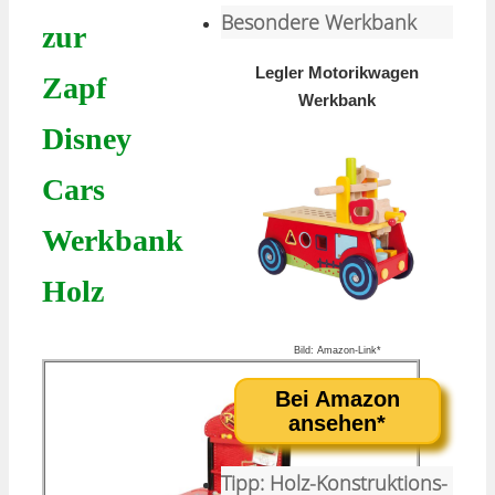
Besondere Werkbank
zur
Legler Motorikwagen
Zapf
Werkbank
Disney
Cars
Werkbank
Holz
Bild: Amazon-Link*
Bei Amazon
ansehen*
Tipp: Holz-Konstruktions-