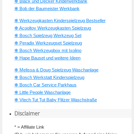
✻ Black und Decker Kinderwerkbank
✻ Bob der Baumeister Werkbank
✻ Werkzeugkasten Kinderspielzeug Bestseller
✻ Acooltoy Werkzeugkasten Spielzeug
✻ Bosch Spielzeug Werkzeug Set
✻ Peradix Werkzeugset Spielzeug
✻ Bosch Werkzeugbox mit Ixolino
✻ Hape Bauset und weitere Ideen
✻ Melissa & Doug Spielzeug Waschanlage
✻ Bosch Werkstatt Kinderspielzeug
✻ Bosch Car Service Parkhaus
✻ Little People Waschanlage
✻ Vtech Tut Tut Baby Flitzer Waschstraße
Disclaimer
* = Affiliate Link