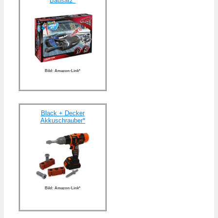
Bausatz*
Bild: Amazon-Link*
Black + Decker
Akkuschrauber*
Bild: Amazon-Link*