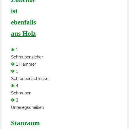
ist
ebenfalls
aus Holz
✻
1
Schraubenzieher
✻
1 Hammer
✻
1
Schraubenschlüssel
✻
4
Schrauben
✻
3
Unterlegscheiben
Stauraum