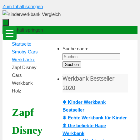
Zum Inhalt springen
Zum Inhalt springen
Startseite
Suche nach:
Smoby Cars
Werkbänke
Suchen
Zapf Disney
Cars
Werkbank Bestseller
Werkbank
2020
Holz
✻ Kinder Werkbank
Zapf
Bestseller
✻ Echte Werkbank für Kinder
✻ Die beliebte Hape
Disney
Werkbank