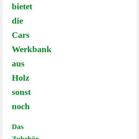
bietet
die
Cars
Werkbank
aus
Holz
sonst
noch
Das
Zubehör