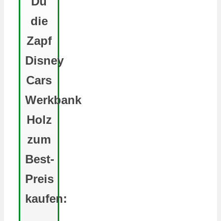
Du
die
Zapf
Disney
Cars
Werkbank
Holz
zum
Best-
Preis
kaufen: